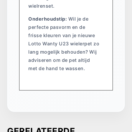
wielrenset.
Onderhoudstip:
Wil je de
perfecte pasvorm en de
frisse kleuren van je nieuwe
Lotto Wanty U23 wielerpet zo
lang mogelijk behouden? Wij
adviseren om de pet altijd
met de hand te wassen.
GERELATEERDE