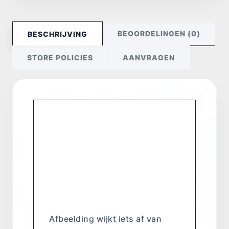
BEOORDELINGEN (0)
BESCHRIJVING
STORE POLICIES
AANVRAGEN
Lotto Wanty U23
Wielerpet
(2026) –
Officiële Pro
Team wielrenpet
Afbeelding wijkt iets af van