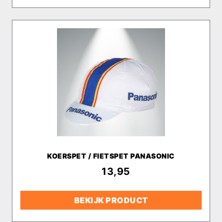
KOERSPET / FIETSPET PANASONIC
€
13,95
BEKIJK PRODUCT