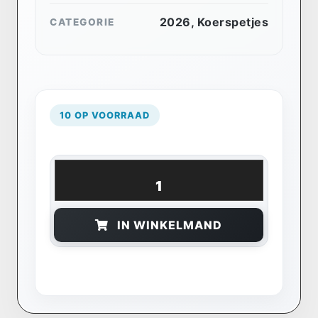
2026
,
Koerspetjes
CATEGORIE
10 OP VOORRAAD
IN WINKELMAND