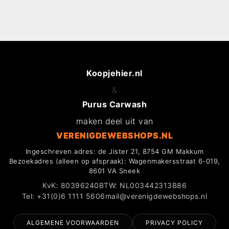
Koopjehier.nl
&
Purus Carwash
maken deel uit van
VERENIGDEWEBSHOPS.NL
Ingeschreven adres: de Jister 21, 8754 GM Makkum
Bezoekadres (alleen op afspraak): Wagenmakersstraat 6-019,
8601 VA Sneek
KvK: 80396240
BTW: NL003442313B86
Tel: +31(0)6 1111 5606
mail@verenigdewebshops.nl
ALGEMENE VOORWAARDEN
PRIVACY POLICY