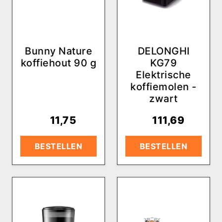
Bunny Nature
DELONGHI
koffiehout 90 g
KG79
Elektrische
koffiemolen -
zwart
€
11,75
€
111,69
BESTELLEN
BESTELLEN