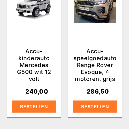
Accu-
Accu-
kinderauto
speelgoedauto
Mercedes
Range Rover
G500 wit 12
Evoque, 4
volt
motoren, grijs
€
240,00
€
286,50
BESTELLEN
BESTELLEN