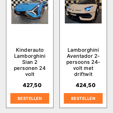
Kinderauto
Lamborghini
Lamborghini
Aventador 2-
Sian 2
persoons 24-
personen 24
volt met
volt
driftwit
€
427,50
€
424,50
BESTELLEN
BESTELLEN