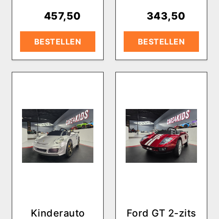
€
457,50
€
343,50
BESTELLEN
BESTELLEN
Kinderauto
Ford GT 2-zits