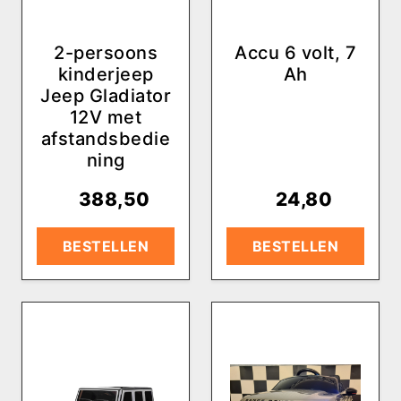
2-persoons
Accu 6 volt, 7
kinderjeep
Ah
Jeep Gladiator
12V met
afstandsbedie
ning
€
388,50
€
24,80
BESTELLEN
BESTELLEN