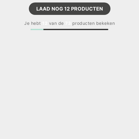
LAAD NOG
12
PRODUCTEN
Je hebt
12
van de
73
producten bekeken