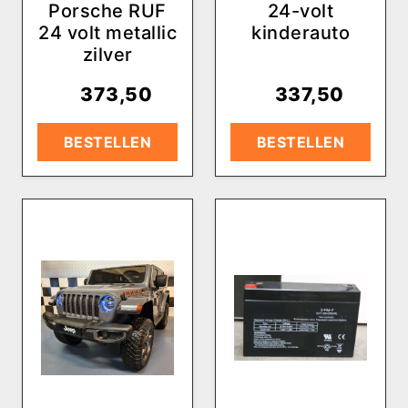
Porsche RUF
24-volt
24 volt metallic
kinderauto
zilver
€
373,50
€
337,50
BESTELLEN
BESTELLEN