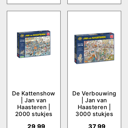
De Kattenshow
De Verbouwing
| Jan van
| Jan van
Haasteren |
Haasteren |
2000 stukjes
3000 stukjes
€
29,99
€
37,99