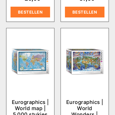
BESTELLEN
BESTELLEN
Eurographics |
Eurographics |
World map |
World
5.000 stukjes
Wonders |