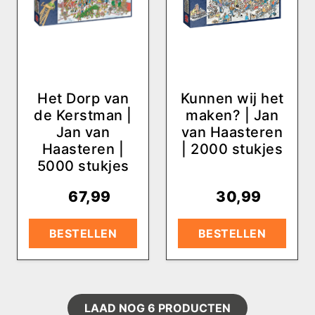
Het Dorp van
Kunnen wij het
de Kerstman |
maken? | Jan
Jan van
van Haasteren
Haasteren |
| 2000 stukjes
5000 stukjes
€
67,99
€
30,99
BESTELLEN
BESTELLEN
LAAD NOG
6
PRODUCTEN