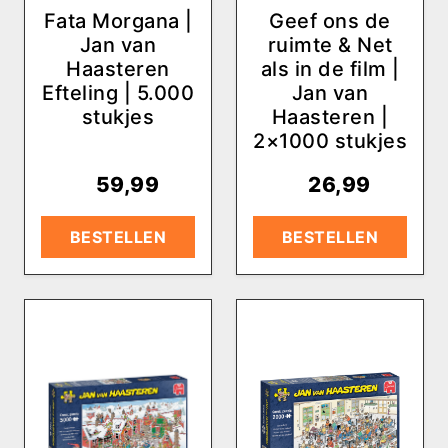
Fata Morgana |
Geef ons de
Jan van
ruimte & Net
Haasteren
als in de film |
Efteling | 5.000
Jan van
stukjes
Haasteren |
2×1000 stukjes
€
59,99
€
26,99
BESTELLEN
BESTELLEN