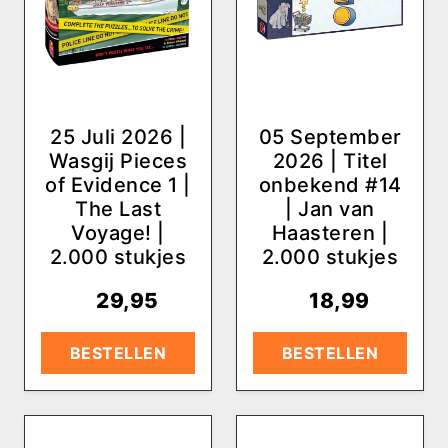
25 Juli 2026 |
05 September
Wasgij Pieces
2026 | Titel
of Evidence 1 |
onbekend #14
The Last
| Jan van
Voyage! |
Haasteren |
2.000 stukjes
2.000 stukjes
€
29,95
€
18,99
BESTELLEN
BESTELLEN