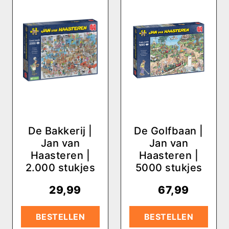
De Bakkerij |
De Golfbaan |
Jan van
Jan van
Haasteren |
Haasteren |
2.000 stukjes
5000 stukjes
€
29,99
€
67,99
BESTELLEN
BESTELLEN