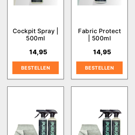
Cockpit Spray |
Fabric Protect
500ml
| 500ml
€
14,95
€
14,95
BESTELLEN
BESTELLEN