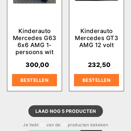
Kinderauto
Kinderauto
Mercedes G63
Mercedes GT3
6x6 AMG 1-
AMG 12 volt
persoons wit
€
300,00
€
232,50
BESTELLEN
BESTELLEN
LAAD NOG
5
PRODUCTEN
Je hebt
12
van de
17
producten bekeken