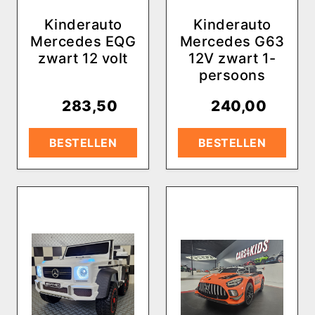
Kinderauto
Kinderauto
Mercedes EQG
Mercedes G63
zwart 12 volt
12V zwart 1-
persoons
€
283,50
€
240,00
BESTELLEN
BESTELLEN