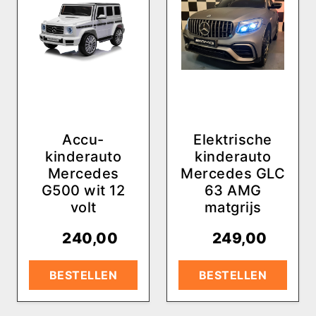
Accu-
Elektrische
kinderauto
kinderauto
Mercedes
Mercedes GLC
G500 wit 12
63 AMG
volt
matgrijs
€
240,00
€
249,00
BESTELLEN
BESTELLEN