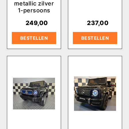
metallic zilver
1-persoons
€
249,00
€
237,00
BESTELLEN
BESTELLEN