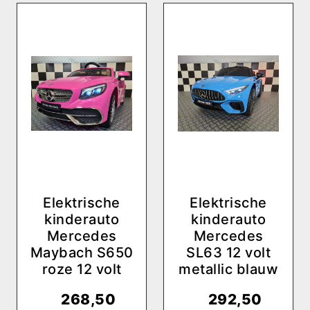
Elektrische
Elektrische
kinderauto
kinderauto
Mercedes
Mercedes
Maybach S650
SL63 12 volt
roze 12 volt
metallic blauw
€
268,50
€
292,50