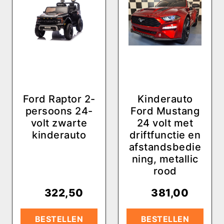
Ford Raptor 2-
Kinderauto
persoons 24-
Ford Mustang
volt zwarte
24 volt met
kinderauto
driftfunctie en
afstandsbedie
ning, metallic
rood
€
322,50
€
381,00
BESTELLEN
BESTELLEN