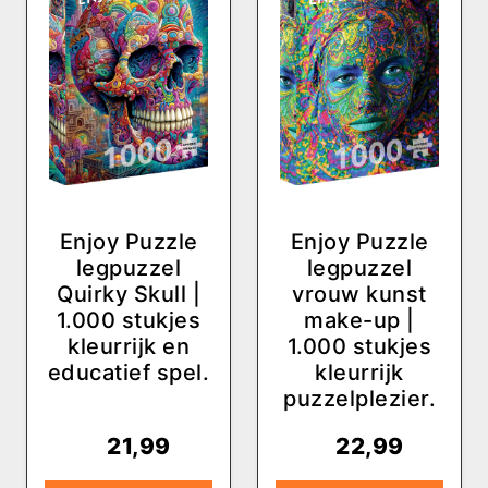
Enjoy Puzzle
Enjoy Puzzle
legpuzzel
legpuzzel
Quirky Skull |
vrouw kunst
1.000 stukjes
make-up |
kleurrijk en
1.000 stukjes
educatief spel.
kleurrijk
puzzelplezier.
€
21,99
€
22,99