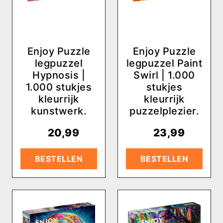
Enjoy Puzzle
Enjoy Puzzle
legpuzzel
legpuzzel Paint
Hypnosis |
Swirl | 1.000
1.000 stukjes
stukjes
kleurrijk
kleurrijk
kunstwerk.
puzzelplezier.
€
20,99
€
23,99
BESTELLEN
BESTELLEN