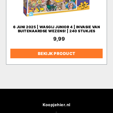
6 JUNI 2025 | WASGIJ JUNIOR 4 | INVASIE VAN
BUITENAARDSE WEZENS! | 240 STUKJES
€
9,99
BEKIJK PRODUCT
Koopjehier.nl