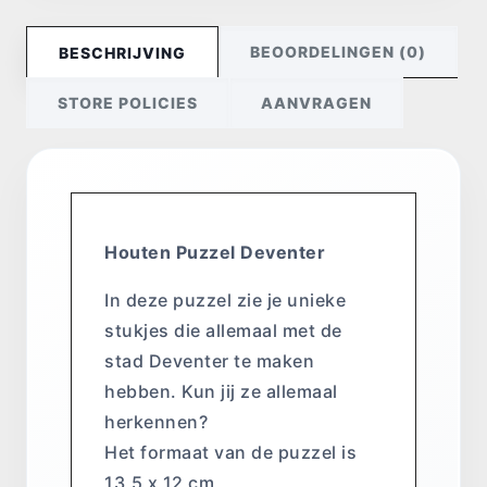
BEOORDELINGEN (0)
BESCHRIJVING
STORE POLICIES
AANVRAGEN
Houten Puzzel Deventer
In deze puzzel zie je unieke
stukjes die allemaal met de
stad Deventer te maken
hebben. Kun jij ze allemaal
herkennen?
Het formaat van de puzzel is
13,5 x 12 cm